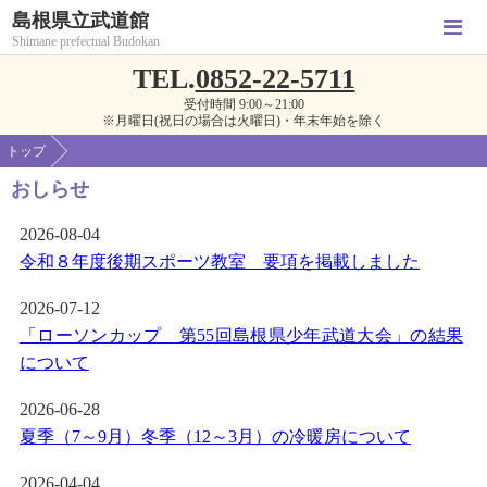
島根県立武道館
Shimane prefectual Budokan
TEL.
0852-22-5711
受付時間 9:00～21:00
※月曜日(祝日の場合は火曜日)・年末年始を除く
トップ
おしらせ
2026-08-04
令和８年度後期スポーツ教室 要項を掲載しました
2026-07-12
「ローソンカップ 第55回島根県少年武道大会」の結果
について
2026-06-28
夏季（7～9月）冬季（12～3月）の冷暖房について
2026-04-04